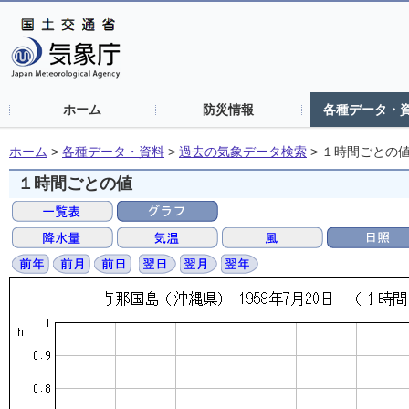
ホーム
防災情報
各種データ・
ホーム
>
各種データ・資料
>
過去の気象データ検索
>
１時間ごとの
１時間ごとの値