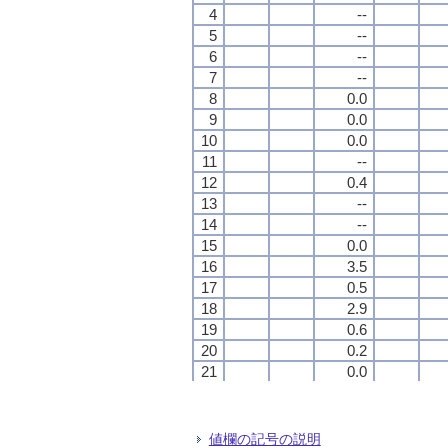
4
4
4
4
--
--
--
--
5
5
5
5
--
--
--
--
6
6
6
6
--
--
--
--
7
7
7
7
--
--
--
--
8
8
8
8
0.0
0.0
0.0
0.0
9
9
9
9
0.0
0.0
0.0
0.0
10
10
10
10
0.0
0.0
0.0
0.0
11
11
11
11
--
--
--
--
12
12
12
12
0.4
0.4
0.4
0.4
13
13
13
13
--
--
--
--
14
14
14
14
--
--
--
--
15
15
15
15
0.0
0.0
0.0
0.0
16
16
16
16
3.5
3.5
3.5
3.5
17
17
17
17
0.5
0.5
0.5
0.5
18
18
18
18
2.9
2.9
2.9
2.9
19
19
19
19
0.6
0.6
0.6
0.6
20
20
20
20
0.2
0.2
0.2
0.2
21
21
21
21
0.0
0.0
0.0
0.0
22
22
22
22
0.2
0.2
0.2
0.2
23
23
23
23
0.4
0.4
0.4
0.4
24
24
24
24
0.0
0.0
0.0
0.0
値欄の記号の説明