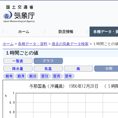
ホーム
防災情報
各種データ・
ホーム
>
各種データ・資料
>
過去の気象データ検索
>
１時間ごとの
１時間ごとの値