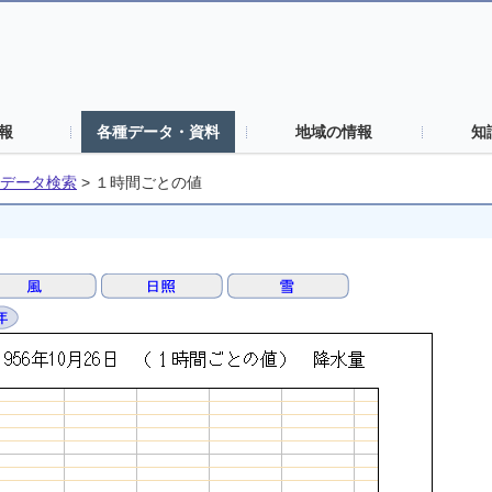
報
各種データ・資料
地域の情報
知
データ検索
>
１時間ごとの値