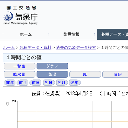
ホーム
防災情報
各種データ・
ホーム
>
各種データ・資料
>
過去の気象データ検索
>
１時間ごとの
１時間ごとの値