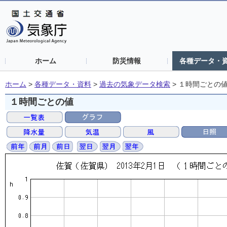
ホーム
防災情報
各種データ・
ホーム
>
各種データ・資料
>
過去の気象データ検索
>
１時間ごとの
１時間ごとの値