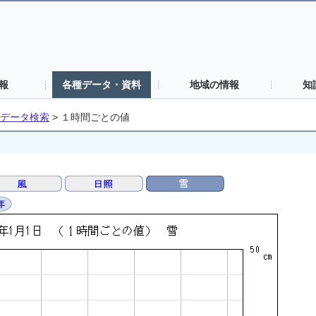
報
各種データ・資料
地域の情報
知
データ検索
>
１時間ごとの値