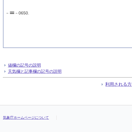
－
－0650.
値欄の記号の説明
天気欄と記事欄の記号の説明
利用される方
気象庁ホームページについて