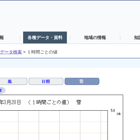
報
各種データ・資料
地域の情報
知
データ検索
>
１時間ごとの値