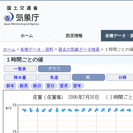
ホーム
防災情報
各種データ・
ホーム
>
各種データ・資料
>
過去の気象データ検索
>
１時間ごとの
１時間ごとの値