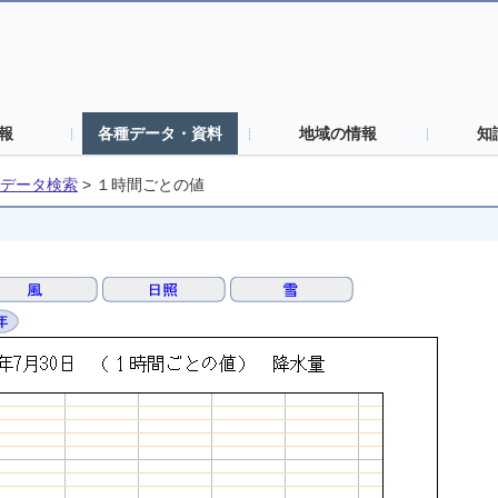
報
各種データ・資料
地域の情報
知
データ検索
>
１時間ごとの値