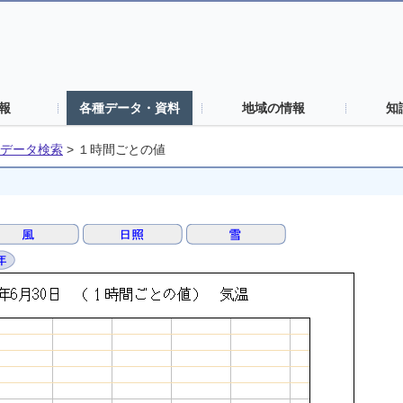
報
各種データ・資料
地域の情報
知
データ検索
>
１時間ごとの値