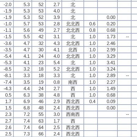
-2.0
5.3
52
2.7
北
-1.9
5.3
53
4.0
北
-1.9
5.3
52
3.9
北
0.00
-1.0
5.7
53
2.8
北北西
0.6
0.20
-1.1
5.6
49
2.7
北北西
0.8
0.68
-1.5
5.5
42
3.1
北
1.0
1.73
--
-3.6
4.7
32
4.3
北北西
1.0
2.46
-3.5
4.7
30
4.1
北西
1.0
2.99
-5.4
4.1
24
4.0
北北西
1.0
3.29
-5.3
4.1
23
5.4
北
1.0
3.41
-8.5
3.2
18
5.2
北北西
1.0
3.24
-8.1
3.3
18
3.3
北
1.0
2.89
--
-7.4
3.5
19
0.8
南西
1.0
2.27
-4.3
4.4
24
2.7
西
1.0
1.49
0.5
6.3
38
4.8
西
1.0
0.68
1.7
6.9
46
2.9
西北西
0.4
0.09
1.5
6.8
48
2.4
西北西
0.00
2.3
7.2
55
3.0
西南西
--
2.7
7.4
63
1.7
西
2.6
7.4
64
2.5
西北西
2.5
7.3
66
2.4
西北西