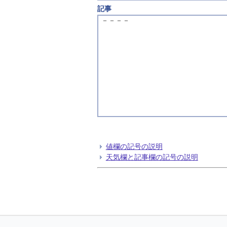
記事
－－－－
値欄の記号の説明
天気欄と記事欄の記号の説明