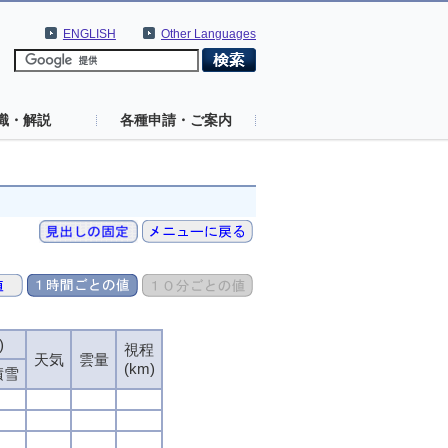
ENGLISH
Other Languages
識・解説
各種申請・ご案内
)
視程
天気
雲量
(km)
積雪