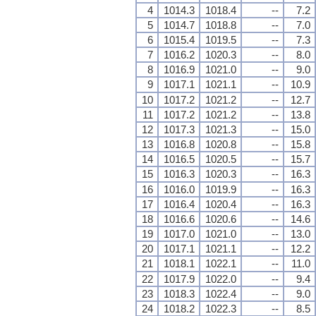
4
1014.3
1018.4
--
7.2
5
1014.7
1018.8
--
7.0
6
1015.4
1019.5
--
7.3
7
1016.2
1020.3
--
8.0
8
1016.9
1021.0
--
9.0
9
1017.1
1021.1
--
10.9
10
1017.2
1021.2
--
12.7
11
1017.2
1021.2
--
13.8
12
1017.3
1021.3
--
15.0
13
1016.8
1020.8
--
15.8
14
1016.5
1020.5
--
15.7
15
1016.3
1020.3
--
16.3
16
1016.0
1019.9
--
16.3
17
1016.4
1020.4
--
16.3
18
1016.6
1020.6
--
14.6
19
1017.0
1021.0
--
13.0
20
1017.1
1021.1
--
12.2
21
1018.1
1022.1
--
11.0
22
1017.9
1022.0
--
9.4
23
1018.3
1022.4
--
9.0
24
1018.2
1022.3
--
8.5