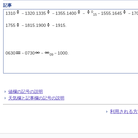
記事
0
1310
－1320.1335
－1355.1400
－
－1555.1645
－170
15
1755
－1815.1900
－1915.
0630
－0730
－
－1000.
09
値欄の記号の説明
天気欄と記事欄の記号の説明
利用される方