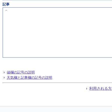
記事
－
値欄の記号の説明
天気欄と記事欄の記号の説明
利用される方