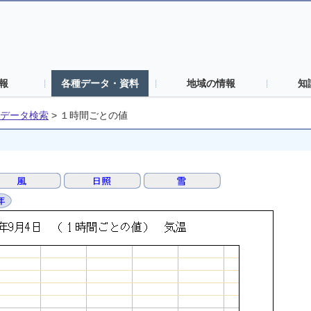
報
各種データ・資料
地域の情報
知
データ検索
>
１時間ごとの値