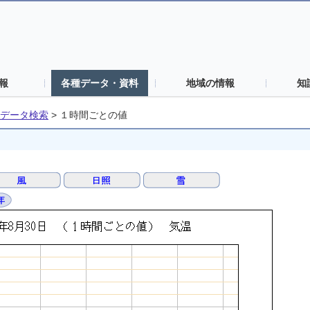
報
各種データ・資料
地域の情報
知
データ検索
>
１時間ごとの値