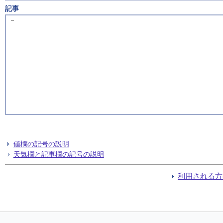
記事
－
値欄の記号の説明
天気欄と記事欄の記号の説明
利用される方