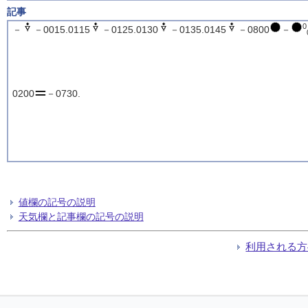
記事
0
－
－0015.0115
－0125.0130
－0135.0145
－0800
－
0200
－0730.
値欄の記号の説明
天気欄と記事欄の記号の説明
利用される方