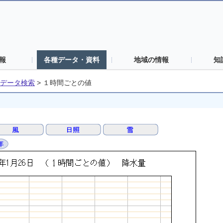
報
各種データ・資料
地域の情報
知
データ検索
>
１時間ごとの値