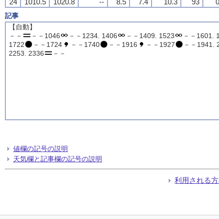
24
1010.5
1020.8
--
8.5
7.4
10.3
93
0
記事
【自動】
－－
－－1046
－－1234. 1406
－－1409. 1523
－－1601. 
1722
－－1724
－－1740
－－1916
－－1927
－－1941. 
2253. 2336
－－
値欄の記号の説明
天気欄と記事欄の記号の説明
利用される方