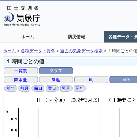
ホーム
防災情報
各種データ・
ホーム
>
各種データ・資料
>
過去の気象データ検索
>
１時間ごとの
１時間ごとの値