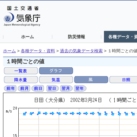
ホーム
防災情報
各種データ・
ホーム
>
各種データ・資料
>
過去の気象データ検索
>
１時間ごとの
１時間ごとの値