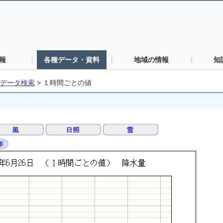
報
各種データ・資料
地域の情報
知
データ検索
>
１時間ごとの値