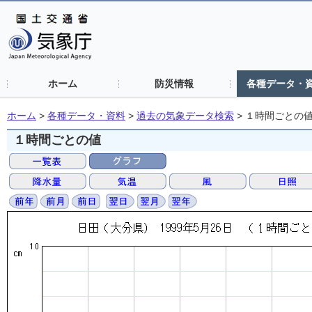
ホーム
防災情報
各種データ・
ホーム
>
各種データ・資料
>
過去の気象データ検索
>
１時間ごとの
１時間ごとの値