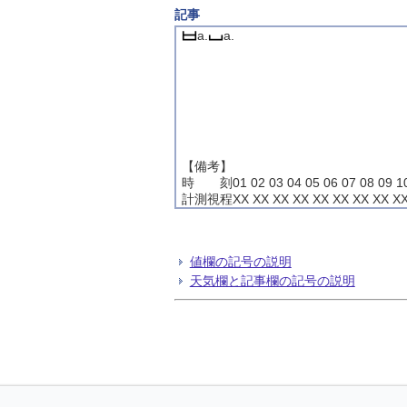
記事
a.
a.
【備考】
時 刻01 02 03 04 05 06 07 08 09 10 1
計測視程XX XX XX XX XX XX XX XX XX X
値欄の記号の説明
天気欄と記事欄の記号の説明