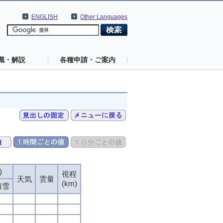
ENGLISH
Other Languages
識・解説
各種申請・ご案内
)
視程
天気
雲量
(km)
積雪