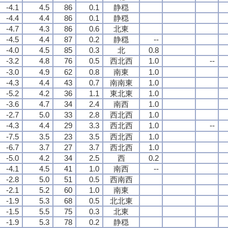
-4.1
4.5
86
0.1
静穏
-4.4
4.4
86
0.1
静穏
-4.7
4.3
86
0.6
北東
-4.5
4.4
87
0.2
静穏
--
-4.0
4.5
85
0.3
北
0.8
-3.2
4.8
76
0.5
西北西
1.0
--
-3.0
4.9
62
0.8
南東
1.0
-4.3
4.4
43
0.7
南南東
1.0
-5.2
4.2
36
1.1
東北東
1.0
-3.6
4.7
34
2.4
南西
1.0
-2.7
5.0
33
2.8
西北西
1.0
-4.3
4.4
29
3.3
西北西
1.0
--
-7.5
3.5
23
3.5
西北西
1.0
-6.7
3.7
27
3.7
西北西
1.0
-5.0
4.2
34
2.5
西
0.2
-4.1
4.5
41
1.0
南西
--
-2.8
5.0
51
0.5
西南西
-2.1
5.2
60
1.0
南東
-1.9
5.3
68
0.5
北北東
-1.5
5.5
75
0.3
北東
-1.9
5.3
78
0.2
静穏