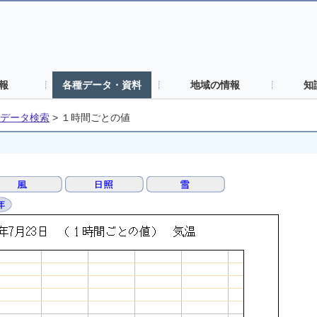
報
各種データ・資料
地域の情報
知
データ検索
>
１時間ごとの値