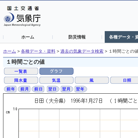
ホーム
防災情報
各種データ・
ホーム
>
各種データ・資料
>
過去の気象データ検索
>
１時間ごとの
１時間ごとの値