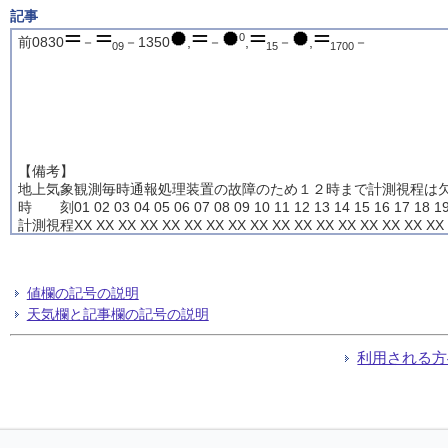
記事
0
前0830
－
－1350
,
－
,
－
,
－
09
15
1700
【備考】
地上気象観測毎時通報処理装置の故障のため１２時まで計測視程は
時 刻01 02 03 04 05 06 07 08 09 10 11 12 13 14 15 16 17 18 19
計測視程XX XX XX XX XX XX XX XX XX XX XX XX XX XX XX XX XX X
値欄の記号の説明
天気欄と記事欄の記号の説明
利用される方