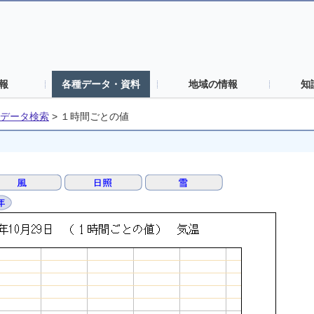
報
各種データ・資料
地域の情報
知
データ検索
>
１時間ごとの値