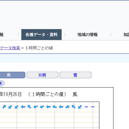
報
各種データ・資料
地域の情報
知
データ検索
>
１時間ごとの値