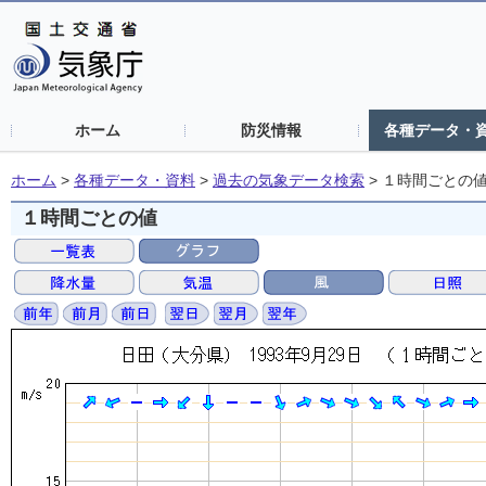
ホーム
防災情報
各種データ・
ホーム
>
各種データ・資料
>
過去の気象データ検索
>
１時間ごとの
１時間ごとの値