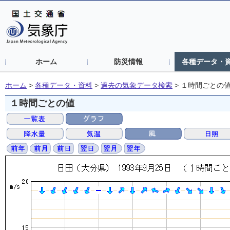
ホーム
防災情報
各種データ・
ホーム
>
各種データ・資料
>
過去の気象データ検索
>
１時間ごとの
１時間ごとの値