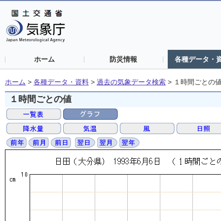
ホーム
防災情報
各種データ・
ホーム
>
各種データ・資料
>
過去の気象データ検索
>
１時間ごとの
１時間ごとの値