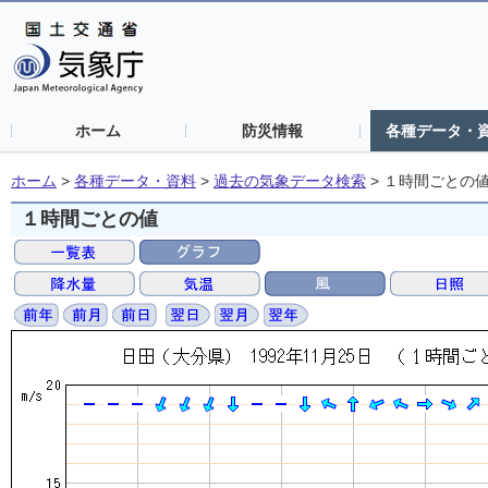
ホーム
防災情報
各種データ・
ホーム
>
各種データ・資料
>
過去の気象データ検索
>
１時間ごとの
１時間ごとの値