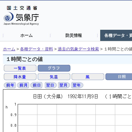
ホーム
防災情報
各種データ・
ホーム
>
各種データ・資料
>
過去の気象データ検索
>
１時間ごとの
１時間ごとの値