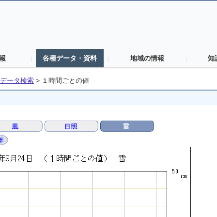
報
各種データ・資料
地域の情報
知
データ検索
>
１時間ごとの値