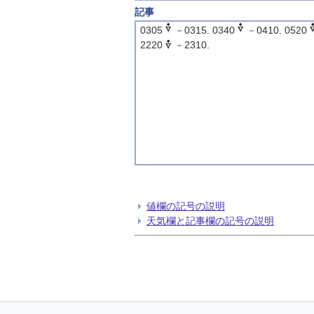
記事
0305
－0315. 0340
－0410. 0520
2220
－2310.
値欄の記号の説明
天気欄と記事欄の記号の説明