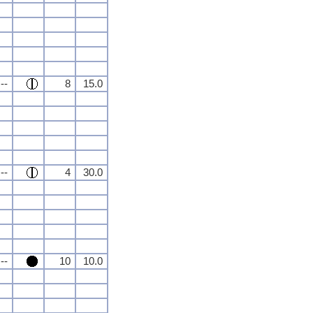
--
8
15.0
--
4
30.0
--
10
10.0