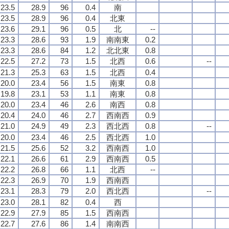
23.5
28.9
96
0.4
南
23.5
28.9
96
0.4
北東
23.6
29.1
96
0.5
北
--
23.3
28.6
93
1.9
南南東
0.2
23.3
28.6
84
1.2
北北東
0.8
22.5
27.2
73
1.5
北西
0.6
--
21.3
25.3
63
1.5
北西
0.4
20.0
23.4
56
1.5
南東
0.8
19.8
23.1
53
1.1
南東
0.8
20.0
23.4
46
2.6
南西
0.8
20.4
24.0
46
2.7
西南西
0.9
21.0
24.9
49
2.3
西北西
0.8
--
20.0
23.4
46
2.5
西北西
1.0
21.5
25.6
52
3.2
西南西
1.0
22.1
26.6
61
2.9
西南西
0.5
22.2
26.8
66
1.1
北西
--
22.3
26.9
70
1.9
西南西
23.1
28.3
79
2.0
西北西
--
23.0
28.1
82
0.4
西
22.9
27.9
85
1.5
西南西
22.7
27.6
86
1.4
南南西