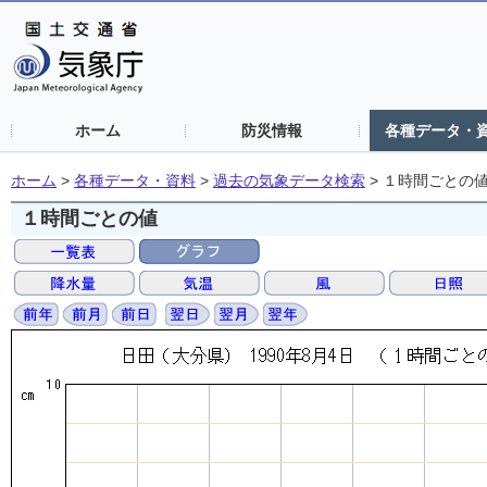
ホーム
防災情報
各種データ・
ホーム
>
各種データ・資料
>
過去の気象データ検索
>
１時間ごとの
１時間ごとの値