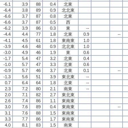
-6.1
3.9
88
0.4
北東
-6.4
3.8
89
0.9
北北東
-6.6
3.7
87
0.8
北東
-6.6
3.7
87
0.5
西
-6.2
3.9
86
0.3
東
--
-4.4
4.4
77
1.8
北東
0.9
--
-4.1
4.5
61
1.8
東南東
1.0
-3.9
4.6
48
0.9
北北東
1.0
-3.0
4.9
46
1.9
東
0.6
-1.7
5.4
47
3.2
北東
0.4
-1.0
5.7
47
3.3
北東
0.6
-0.9
5.7
46
3.7
北東
0.1
--
-1.3
5.6
51
3.9
東北東
--
0.7
6.4
64
1.8
北東
--
2.3
7.2
80
2.1
南東
--
2.0
7.1
82
2.7
東北東
2.6
7.4
86
1.1
東南東
3.0
7.6
89
0.4
東南東
--
3.1
7.6
88
1.5
東南東
3.3
7.7
86
1.7
東南東
4.0
8.1
83
1.5
南東