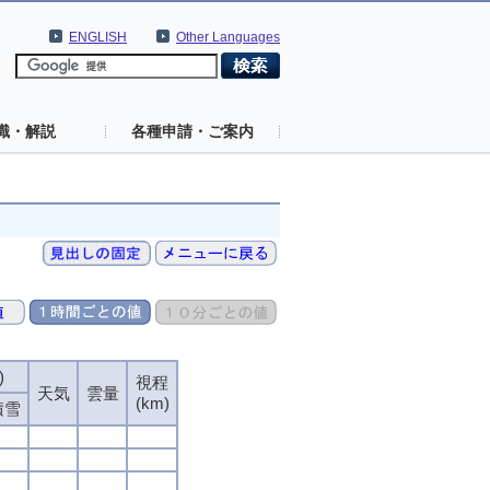
ENGLISH
Other Languages
識・解説
各種申請・ご案内
)
視程
天気
雲量
(km)
積雪