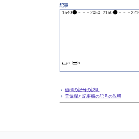
記事
1540
－－－2050. 2150
－－－2210
a.
a.
値欄の記号の説明
天気欄と記事欄の記号の説明