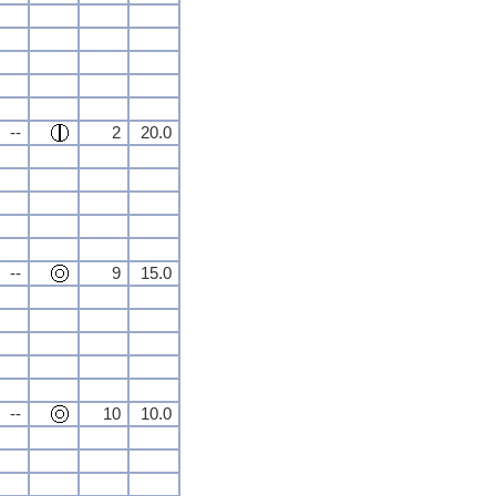
--
2
20.0
--
9
15.0
--
10
10.0