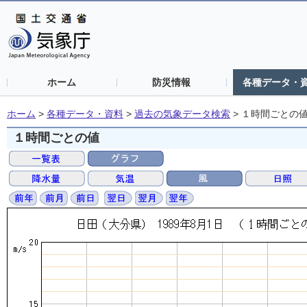
ホーム
防災情報
各種データ・
ホーム
>
各種データ・資料
>
過去の気象データ検索
>
１時間ごとの
１時間ごとの値