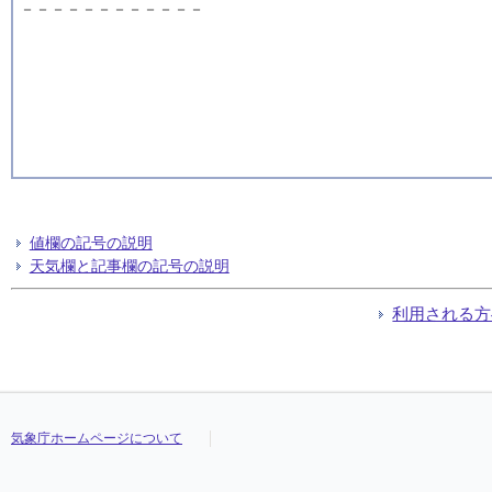
－－－－－－－－－－－－
値欄の記号の説明
天気欄と記事欄の記号の説明
利用される方
気象庁ホームページについて