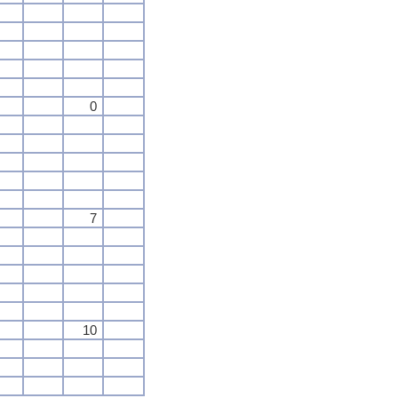
0
7
10