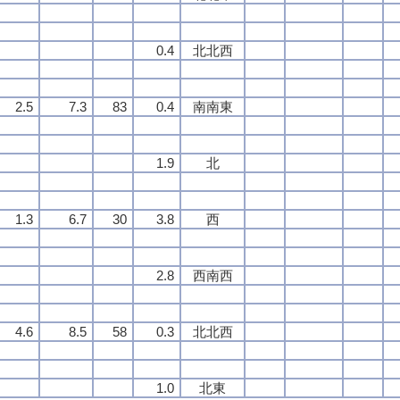
0.4
北北西
2.5
7.3
83
0.4
南南東
1.9
北
1.3
6.7
30
3.8
西
2.8
西南西
4.6
8.5
58
0.3
北北西
1.0
北東