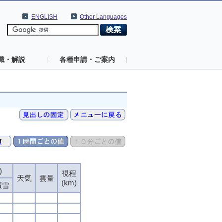
ENGLISH
Other Languages
識・解説
各種申請・ご案内
)
視程
天気
雲量
(km)
積雪