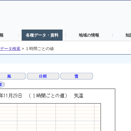
報
各種データ・資料
地域の情報
知
データ検索
>
１時間ごとの値