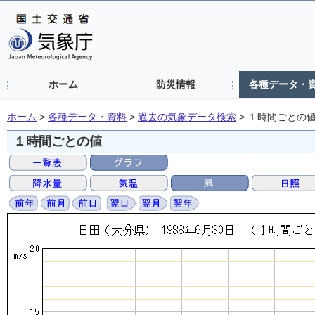
ホーム
防災情報
各種データ・
ホーム
>
各種データ・資料
>
過去の気象データ検索
>
１時間ごとの
１時間ごとの値