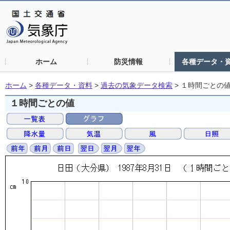
ホーム
防災情報
各種データ・
ホーム
>
各種データ・資料
>
過去の気象データ検索
>
１時間ごとの
１時間ごとの値