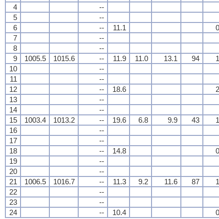
4
--
5
--
6
--
11.1
0
7
--
8
--
9
1005.5
1015.6
--
11.9
11.0
13.1
94
1
10
--
11
--
12
--
18.6
2
13
--
14
--
15
1003.4
1013.2
--
19.6
6.8
9.9
43
1
16
--
17
--
18
--
14.8
0
19
--
20
--
21
1006.5
1016.7
--
11.3
9.2
11.6
87
1
22
--
23
--
24
--
10.4
0