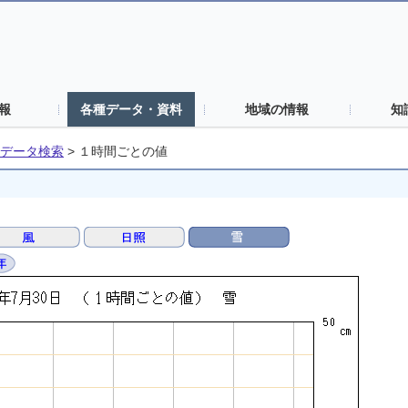
報
各種データ・資料
地域の情報
知
データ検索
>
１時間ごとの値