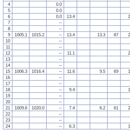
4
0.0
5
0.0
6
0.0
13.4
2
7
--
8
--
9
1005.1
1015.2
--
13.4
13.3
87
2
10
--
11
--
12
--
11.1
2
13
--
14
--
15
1006.3
1016.4
--
11.6
9.5
69
1
16
--
17
--
18
--
9.4
1
19
--
20
--
21
1009.6
1020.0
--
7.4
6.2
61
2
22
--
23
--
24
--
6.3
1