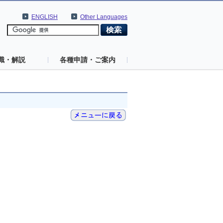
ENGLISH
Other Languages
識・解説
各種申請・ご案内