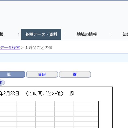
報
各種データ・資料
地域の情報
知
データ検索
>
１時間ごとの値